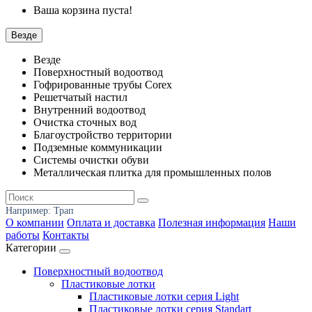
Ваша корзина пуста!
Везде
Везде
Поверхностный водоотвод
Гофрированные трубы Corex
Решетчатый настил
Внутренний водоотвод
Очистка сточных вод
Благоустройство территории
Подземные коммуникации
Системы очистки обуви
Металлическая плитка для промышленных полов
Например:
Трап
О компании
Оплата и доставка
Полезная информация
Наши
работы
Контакты
Категории
Поверхностный водоотвод
Пластиковые лотки
Пластиковые лотки серия Light
Пластиковые лотки серия Standart