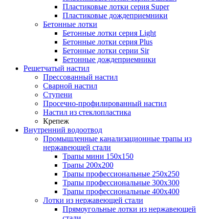
Пластиковые лотки серия Super
Пластиковые дождеприемники
Бетонные лотки
Бетонные лотки серия Light
Бетонные лотки серия Plus
Бетонные лотки серии Sir
Бетонные дождеприемники
Решетчатый настил
Прессованный настил
Сварной настил
Ступени
Просечно-профилированный настил
Настил из стеклопластика
Крепеж
Внутренний водоотвод
Промышленные канализационные трапы из
нержавеющей стали
Трапы мини 150х150
Трапы 200х200
Трапы профессиональные 250х250
Трапы профессиональные 300х300
Трапы профессиональные 400х400
Лотки из нержавеющей стали
Прямоугольные лотки из нержавеющей
стали