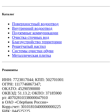
Каталог
Поверхностный водоотвод
Внутренний водоотвод
Подземные коммуникации
Очистка сточных вод
Благоустройство территории
Решетчатый настил
Системы очистки обуви
Металлическая плитка
Реквизиты
ИНН: 7723817044; КПП: 502701001
ОГРН: 1117746867347;
ОКАТО: 45290590000
ОКВЭД: 51.13.2; ОКПО: 37185900
р/с 40702810338000047910
в ОАО «Сбербанк России»
Корр.счет: 30101810400000000225
БИК: 044525225