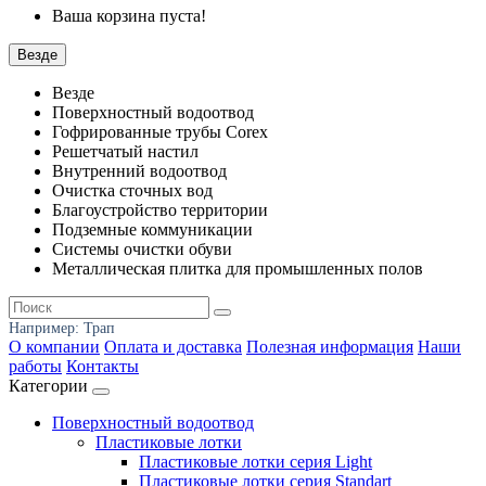
Ваша корзина пуста!
Везде
Везде
Поверхностный водоотвод
Гофрированные трубы Corex
Решетчатый настил
Внутренний водоотвод
Очистка сточных вод
Благоустройство территории
Подземные коммуникации
Системы очистки обуви
Металлическая плитка для промышленных полов
Например:
Трап
О компании
Оплата и доставка
Полезная информация
Наши
работы
Контакты
Категории
Поверхностный водоотвод
Пластиковые лотки
Пластиковые лотки серия Light
Пластиковые лотки серия Standart