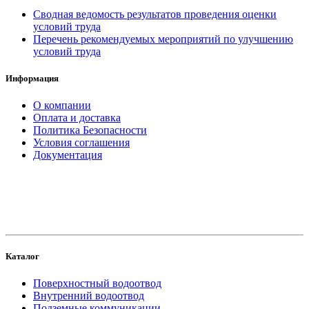
Сводная ведомость результатов проведения оценки
условий труда
Перечень рекомендуемых мероприятий по улучшению
условий труда
Информация
О компании
Оплата и доставка
Политика Безопасности
Условия соглашения
Документация
создание
и продвижение сайта
Каталог
Поверхностный водоотвод
Внутренний водоотвод
Подземные коммуникации