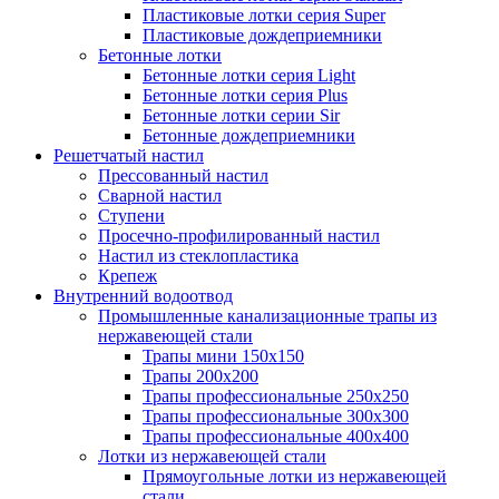
Пластиковые лотки серия Super
Пластиковые дождеприемники
Бетонные лотки
Бетонные лотки серия Light
Бетонные лотки серия Plus
Бетонные лотки серии Sir
Бетонные дождеприемники
Решетчатый настил
Прессованный настил
Сварной настил
Ступени
Просечно-профилированный настил
Настил из стеклопластика
Крепеж
Внутренний водоотвод
Промышленные канализационные трапы из
нержавеющей стали
Трапы мини 150х150
Трапы 200х200
Трапы профессиональные 250х250
Трапы профессиональные 300х300
Трапы профессиональные 400х400
Лотки из нержавеющей стали
Прямоугольные лотки из нержавеющей
стали