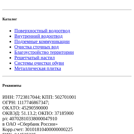
Каталог
Поверхностный водоотвод
Внутренний водоотвод
Подземные коммуникации
Очистка сточных вод
Благоустройство территории
Решетчатый настил
Системы очистки обуви
Металлическая плитка
Реквизиты
ИНН: 7723817044; КПП: 502701001
ОГРН: 1117746867347;
ОКАТО: 45290590000
ОКВЭД: 51.13.2; ОКПО: 37185900
р/с 40702810338000047910
в ОАО «Сбербанк России»
Корр.счет: 30101810400000000225