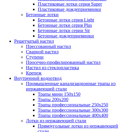
Пластиковые лотки серия Super
Пластиковые дождеприемники
Бетонные лотки
Бетонные лотки серия Light
Бетонные лотки серия Plus
Бетонные лотки серии Sir
Бетонные дождеприемники
Решетчатый настил
Прессованный настил
Сварной настил
Ступени
Просечно-профилированный настил
Настил из стеклопластика
Крепеж
Внутренний водоотвод
Промышленные канализационные трапы из
нержавеющей стали
Трапы мини 150х150
Трапы 200х200
Трапы профессиональные 250х250
Трапы профессиональные 300х300
Трапы профессиональные 400х400
Лотки из нержавеющей стали
Прямоугольные лотки из нержавеющей
стали