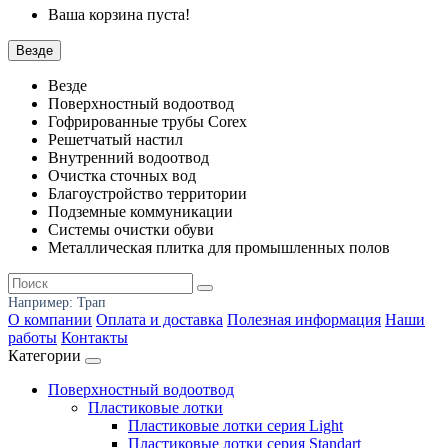
Ваша корзина пуста!
Везде
Везде
Поверхностный водоотвод
Гофрированные трубы Corex
Решетчатый настил
Внутренний водоотвод
Очистка сточных вод
Благоустройство территории
Подземные коммуникации
Системы очистки обуви
Металлическая плитка для промышленных полов
Например:
Трап
О компании
Оплата и доставка
Полезная информация
Наши
работы
Контакты
Категории
Поверхностный водоотвод
Пластиковые лотки
Пластиковые лотки серия Light
Пластиковые лотки серия Standart