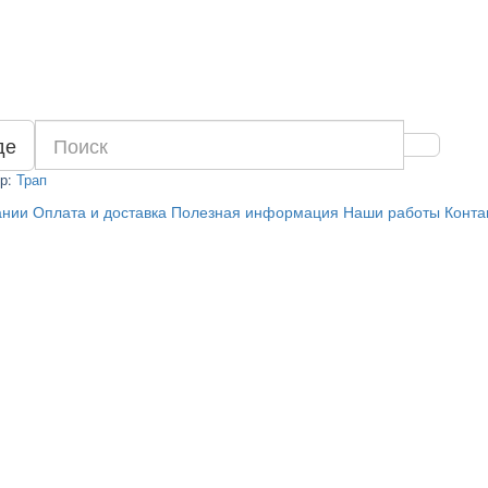
де
р:
Трап
ании
Оплата и доставка
Полезная информация
Наши работы
Конта