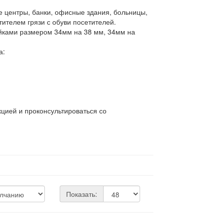
е центры, банки, офисные здания, больницы,
ителем грязи с обуви посетителей.
йками размером 34мм на 38 мм, 34мм на
а:
цией и проконсультироваться со
Показать: