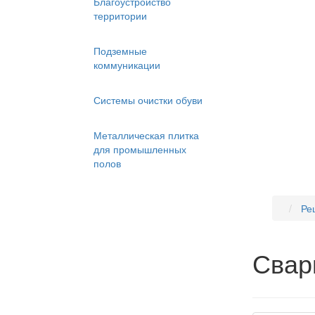
Благоустройство
территории
Подземные
коммуникации
Системы очистки обуви
Металлическая плитка
для промышленных
полов
Реш
Свар