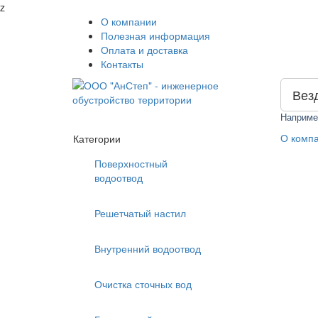
z
О компании
Полезная информация
Оплата и доставка
Контакты
Вез
Наприме
О комп
Категории
Поверхностный
водоотвод
Решетчатый настил
Внутренний водоотвод
Очистка сточных вод