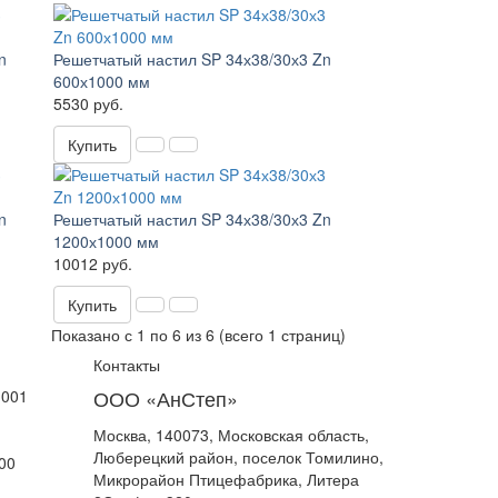
n
Решетчатый настил SP 34х38/30х3 Zn
600х1000 мм
5530 руб.
Купить
n
Решетчатый настил SP 34х38/30х3 Zn
1200х1000 мм
10012 руб.
Купить
Показано с 1 по 6 из 6 (всего 1 страниц)
Контакты
ООО «АнСтеп»
1001
Москва, 140073, Московская область,
Люберецкий район, поселок Томилино,
00
Микрорайон Птицефабрика, Литера