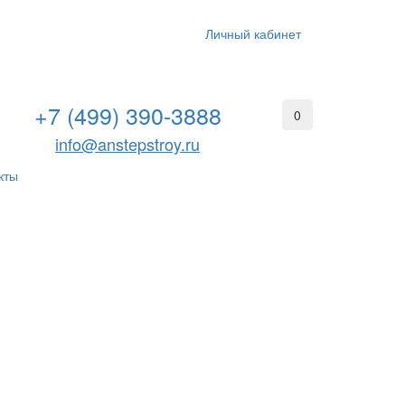
Личный кабинет
+7 (499) 390-3888
0
info@anstepstroy.ru
кты