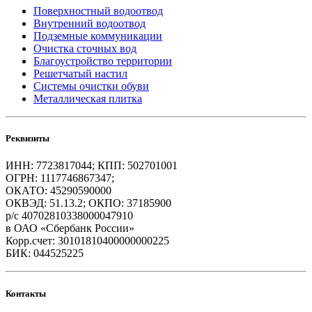
Поверхностный водоотвод
Внутренний водоотвод
Подземные коммуникации
Очистка сточных вод
Благоустройство территории
Решетчатый настил
Системы очистки обуви
Металлическая плитка
Реквизиты
ИНН: 7723817044; КПП: 502701001
ОГРН: 1117746867347;
ОКАТО: 45290590000
ОКВЭД: 51.13.2; ОКПО: 37185900
р/с 40702810338000047910
в ОАО «Сбербанк России»
Корр.счет: 30101810400000000225
БИК: 044525225
Контакты