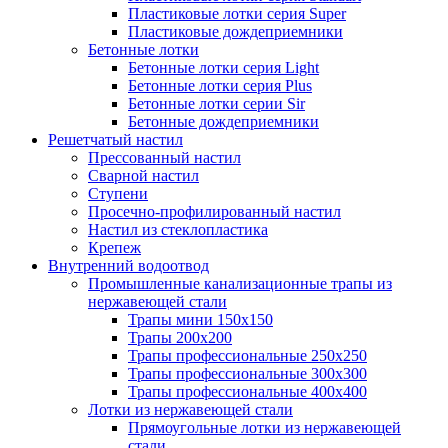
Пластиковые лотки серия Super
Пластиковые дождеприемники
Бетонные лотки
Бетонные лотки серия Light
Бетонные лотки серия Plus
Бетонные лотки серии Sir
Бетонные дождеприемники
Решетчатый настил
Прессованный настил
Сварной настил
Ступени
Просечно-профилированный настил
Настил из стеклопластика
Крепеж
Внутренний водоотвод
Промышленные канализационные трапы из
нержавеющей стали
Трапы мини 150х150
Трапы 200х200
Трапы профессиональные 250х250
Трапы профессиональные 300х300
Трапы профессиональные 400х400
Лотки из нержавеющей стали
Прямоугольные лотки из нержавеющей
стали