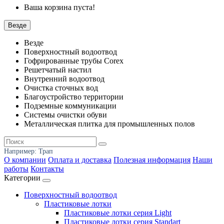
Ваша корзина пуста!
Везде
Везде
Поверхностный водоотвод
Гофрированные трубы Corex
Решетчатый настил
Внутренний водоотвод
Очистка сточных вод
Благоустройство территории
Подземные коммуникации
Системы очистки обуви
Металлическая плитка для промышленных полов
Например:
Трап
О компании
Оплата и доставка
Полезная информация
Наши
работы
Контакты
Категории
Поверхностный водоотвод
Пластиковые лотки
Пластиковые лотки серия Light
Пластиковые лотки серия Standart