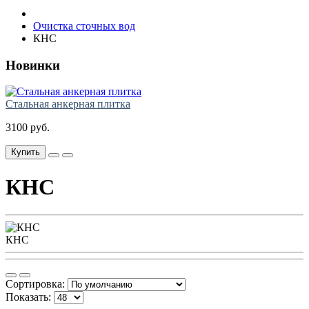
Очистка сточных вод
КНС
Новинки
Стальная анкерная плитка
3100 руб.
Купить
КНС
КНС
Сортировка:
Показать: