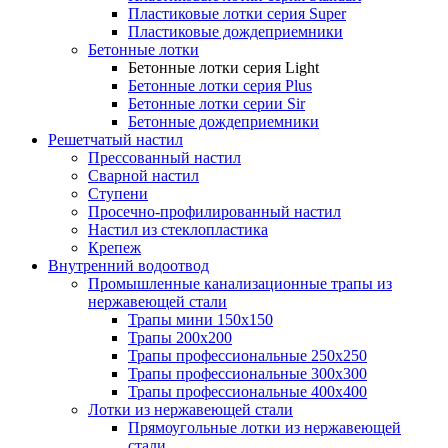
Пластиковые лотки серия Super
Пластиковые дождеприемники
Бетонные лотки
Бетонные лотки серия Light
Бетонные лотки серия Plus
Бетонные лотки серии Sir
Бетонные дождеприемники
Решетчатый настил
Прессованный настил
Сварной настил
Ступени
Просечно-профилированный настил
Настил из стеклопластика
Крепеж
Внутренний водоотвод
Промышленные канализационные трапы из
нержавеющей стали
Трапы мини 150х150
Трапы 200х200
Трапы профессиональные 250х250
Трапы профессиональные 300х300
Трапы профессиональные 400х400
Лотки из нержавеющей стали
Прямоугольные лотки из нержавеющей
стали