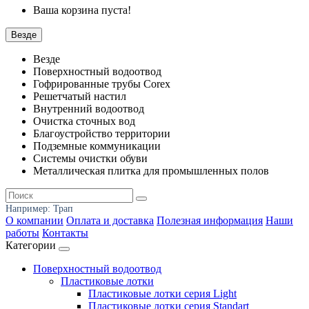
Ваша корзина пуста!
Везде
Везде
Поверхностный водоотвод
Гофрированные трубы Corex
Решетчатый настил
Внутренний водоотвод
Очистка сточных вод
Благоустройство территории
Подземные коммуникации
Системы очистки обуви
Металлическая плитка для промышленных полов
Например:
Трап
О компании
Оплата и доставка
Полезная информация
Наши
работы
Контакты
Категории
Поверхностный водоотвод
Пластиковые лотки
Пластиковые лотки серия Light
Пластиковые лотки серия Standart