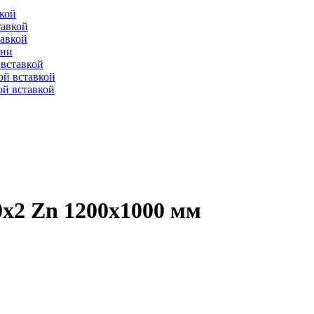
вкой
тавкой
тавкой
ени
вставкой
ой вставкой
й вставкой
0х2 Zn 1200х1000 мм