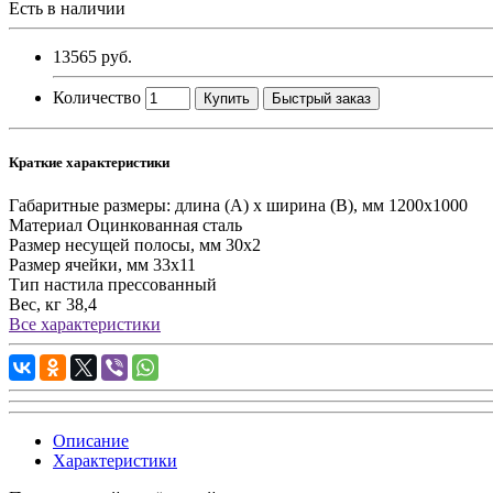
Есть в наличии
13565 руб.
Количество
Купить
Быстрый заказ
Краткие характеристики
Габаритные размеры: длина (А) х ширина (В), мм
1200х1000
Материал
Оцинкованная сталь
Размер несущей полосы, мм
30х2
Размер ячейки, мм
33х11
Тип настила
прессованный
Вес, кг
38,4
Все характеристики
Описание
Характеристики