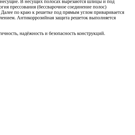
в несущие. В несущих полосах вырезаются шлицы и под
огия прессования (бессварочное соединение полос)
 Далее по краю к решетке под прямым углом приваривается
влением. Антикоррозийная защита решеток выполняется
ичность, надёжность и безопасность конструкций.