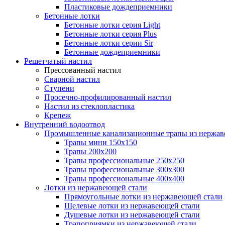
Пластиковые дождеприемники
Бетонные лотки
Бетонные лотки серия Light
Бетонные лотки серия Plus
Бетонные лотки серии Sir
Бетонные дождеприемники
Решетчатый настил
Прессованный настил
Сварной настил
Ступени
Просечно-профилированный настил
Настил из стеклопластика
Крепеж
Внутренний водоотвод
Промышленные канализационные трапы из нержав
Трапы мини 150х150
Трапы 200х200
Трапы профессиональные 250х250
Трапы профессиональные 300х300
Трапы профессиональные 400х400
Лотки из нержавеющей стали
Прямоугольные лотки из нержавеющей стали
Щелевые лотки из нержавеющей стали
Душевые лотки из нержавеющей стали
Трапоприямки из нержавеющей стали