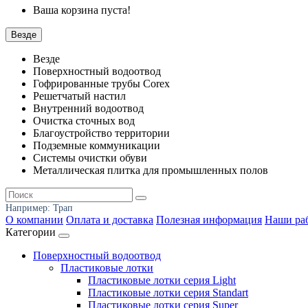
Ваша корзина пуста!
Везде
Везде
Поверхностный водоотвод
Гофрированные трубы Corex
Решетчатый настил
Внутренний водоотвод
Очистка сточных вод
Благоустройство территории
Подземные коммуникации
Системы очистки обуви
Металлическая плитка для промышленных полов
Например:
Трап
О компании
Оплата и доставка
Полезная информация
Наши ра
Категории
Поверхностный водоотвод
Пластиковые лотки
Пластиковые лотки серия Light
Пластиковые лотки серия Standart
Пластиковые лотки серия Super