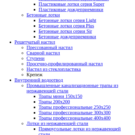
Пластиковые лотки серия Super
Пластиковые дождеприемники
Бетонные лотки
Бетонные лотки серия Light
Бетонные лотки серия Plus
Бетонные лотки серии Sir
Бетонные дождеприемники
Решетчатый настил
Прессованный настил
Сварной настил
Ступени
Просечно-профилированный настил
Настил из стеклопластика
Крепеж
Внутренний водоотвод
Промышленные канализационные трапы из
нержавеющей стали
Трапы мини 150х150
Трапы 200х200
Трапы профессиональные 250х250
Трапы профессиональные 300х300
Трапы профессиональные 400х400
Лотки из нержавеющей стали
Прямоугольные лотки из нержавеющей
стали