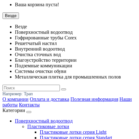
Ваша корзина пуста!
Везде
Везде
Поверхностный водоотвод
Гофрированные трубы Corex
Решетчатый настил
Внутренний водоотвод
Очистка сточных вод
Благоустройство территории
Подземные коммуникации
Системы очистки обуви
Металлическая плитка для промышленных полов
Например:
Трап
О компании
Оплата и доставка
Полезная информация
Наши
работы
Контакты
Категории
Поверхностный водоотвод
Пластиковые лотки
Пластиковые лотки серия Light
Пластиковые лотки серия Standart