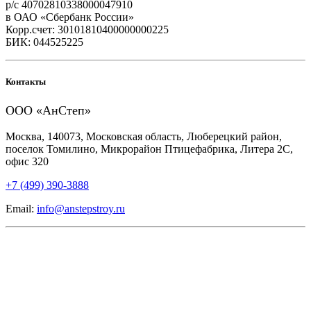
р/с 40702810338000047910
в ОАО «Сбербанк России»
Корр.счет: 30101810400000000225
БИК: 044525225
Контакты
ООО «АнСтеп»
Москва, 140073, Московская область, Люберецкий район,
поселок Томилино, Микрорайон Птицефабрика, Литера 2С,
офис 320
+7 (499) 390-3888
Email:
info@anstepstroy.ru