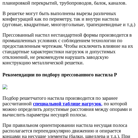
планировкой перекрытий, трубопроводов, балок, каналов.
В решетке могут быть выполнены вырезы различных
конфигураций как по периметру, так и внутри настила
(дуговые, квадратные, многоугольные, трапециевидные и т.д.)
Прессованный настил нестандартной формы производится в
промышленных условиях с соблюдением технологии по
предоставленным чертежам. Чтобы исключить влияние на их
стандартные характеристики нагрузок и допустимых
отклонений, не рекомендуем нарушать заводскую
конструкцию металлической решетки.
Рекомендации по подбору пресcованного настила Р
Подбор решетчатого настила
производится по заранее
рассчитанной
специальной таблице нагрузок
,
по которой
можно определить допустимые расстояния между опорами и
вычислить параметры несущей полосы.
При правильном ориентировании настила несущая полоса
располагается перпендикулярно движению и опирается
концами на несущие элементы (балки, швеллера и т.д.). При