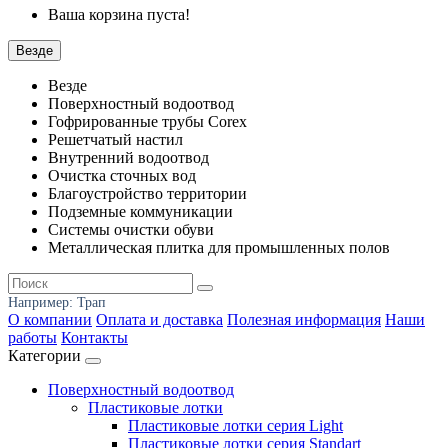
Ваша корзина пуста!
Везде
Везде
Поверхностный водоотвод
Гофрированные трубы Corex
Решетчатый настил
Внутренний водоотвод
Очистка сточных вод
Благоустройство территории
Подземные коммуникации
Системы очистки обуви
Металлическая плитка для промышленных полов
Например:
Трап
О компании
Оплата и доставка
Полезная информация
Наши
работы
Контакты
Категории
Поверхностный водоотвод
Пластиковые лотки
Пластиковые лотки серия Light
Пластиковые лотки серия Standart