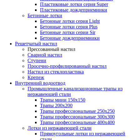
Пластиковые лотки серия Super
Пластиковые дождеприемники
Бетонные лотки
Бетонные лотки серия Light
Бетонные лотки серия Plus
Бетонные лотки серии Sir
Бетонные дождеприемники
Решетчатый настил
Прессованный настил
Сварной настил
Ступени
Просечно-профилированный настил
Настил из стеклопластика
Крепеж
Внутренний водоотвод
Промышленные канализационные трапы из
нержавеющей стали
Трапы мини 150х150
Трапы 200х200
Трапы профессиональные 250х250
Трапы профессиональные 300х300
Трапы профессиональные 400х400
Лотки из нержавеющей стали
Прямоугольные лотки из нержавеющей
стали