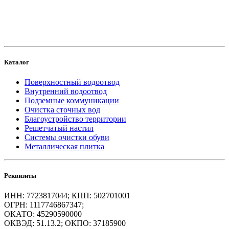
и продвижение сайта
Каталог
Поверхностный водоотвод
Внутренний водоотвод
Подземные коммуникации
Очистка сточных вод
Благоустройство территории
Решетчатый настил
Системы очистки обуви
Металлическая плитка
Реквизиты
ИНН: 7723817044; КПП: 502701001
ОГРН: 1117746867347;
ОКАТО: 45290590000
ОКВЭД: 51.13.2; ОКПО: 37185900