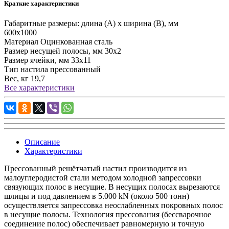
Краткие характеристики
Габаритные размеры: длина (А) х ширина (В), мм
600х1000
Материал
Оцинкованная сталь
Размер несущей полосы, мм
30х2
Размер ячейки, мм
33х11
Тип настила
прессованный
Вес, кг
19,7
Все характеристики
Описание
Характеристики
Прессованный решётчатый настил
производится из
малоуглеродистой стали методом холодной запрессовки
связующих полос в несущие. В несущих полосах вырезаются
шлицы и под давлением в 5.000 kN (около 500 тонн)
осуществляется запрессовка неослабленных покровных полос
в несущие полосы. Технология прессования (бессварочное
соединение полос) обеспечивает равномерную и точную