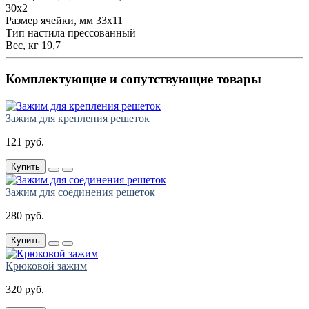
30х2
Размер ячейки, мм
33х11
Тип настила
прессованный
Вес, кг
19,7
Комплектующие и сопутствующие товары
Зажим для крепления решеток
121 руб.
Купить
Зажим для соединения решеток
280 руб.
Купить
Крюковой зажим
320 руб.