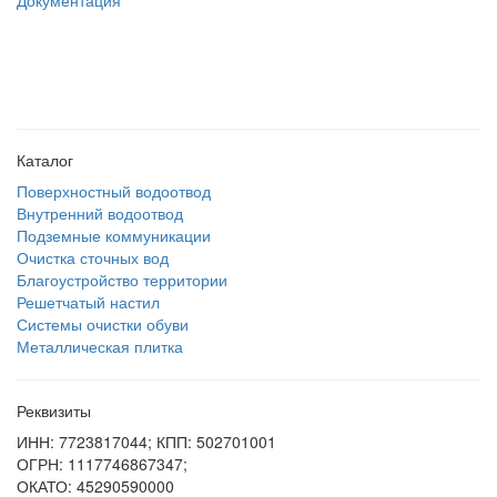
Документация
создание
и продвижение сайта
Каталог
Поверхностный водоотвод
Внутренний водоотвод
Подземные коммуникации
Очистка сточных вод
Благоустройство территории
Решетчатый настил
Системы очистки обуви
Металлическая плитка
Реквизиты
ИНН: 7723817044; КПП: 502701001
ОГРН: 1117746867347;
ОКАТО: 45290590000