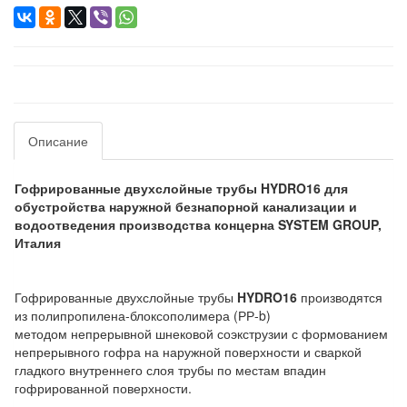
Описание
Гофрированные двухслойные трубы HYDRO16 для
обустройства наружной безнапорной канализации и
водоотведения производства концерна SYSTEM GROUP,
Италия
Гофрированные двухслойные трубы
HYDRO16
производятся
из полипропилена-блоксополимера (РР-b)
методом непрерывной шнековой соэкструзии с формованием
непрерывного гофра на наружной поверхности и сваркой
гладкого внутреннего слоя трубы по местам впадин
гофрированной поверхности.