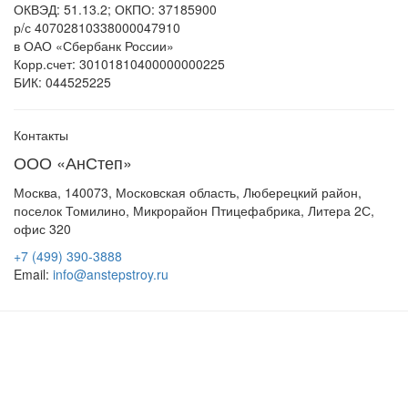
ОКВЭД: 51.13.2; ОКПО: 37185900
р/с 40702810338000047910
в ОАО «Сбербанк России»
Корр.счет: 30101810400000000225
БИК: 044525225
Контакты
ООО «АнСтеп»
Москва, 140073, Московская область, Люберецкий район,
поселок Томилино, Микрорайон Птицефабрика, Литера 2С,
офис 320
+7 (499) 390-3888
Email:
info@anstepstroy.ru