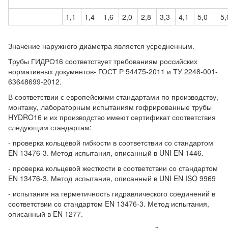
1,1
1,4
1,6
2,0
2,8
3,3
4,1
5,0
5,
Значение наружного диаметра является усредненным.
Трубы ГИДРО16 соответствует требованиям российских
нормативных документов- ГОСТ Р 54475-2011 и ТУ 2248-001-
63648699-2012.
В соответствии с европейскими стандартами по производству,
монтажу, лабораторным испытаниям гофрированные трубы
HYDRO16 и их производство имеют сертификат соответствия
следующим стандартам:
- проверка кольцевой гибкости в соответствии со стандартом
EN 13476-3. Метод испытания, описанный в UNI EN 1446.
- проверка кольцевой жесткости в соответствии со стандартом
EN 13476-3. Метод испытания, описанный в UNI EN ISO 9969
- испытания на герметичность гидравлического соединений в
соответствии со стандартом EN 13476-3. Метод испытания,
описанный в EN 1277.