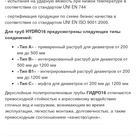
- испытания на ударную вязкость при низкой температуре в
соответствии со стандартом UNI EN 744
- сертификация продукции по схеме бизнес-качества в
соответствии со стандартом UNI EN ISO 9001:2000.
Для труб HYDRO16 предусмотрены следующие типы
соединений:
«
Тип А
» - приваренный раструб для диаметров от 200
мм до 500 мм
«
Тип В
» - интегрированный раструб для диаметров от
500 мм до 1200 мм
«
Тип В1
» - интегрированный раструб диаметров от 200
мм до 1200 мм
«
Тип С
» - муфта для диаметров от 200 мм до 1200 мм
Двухслойные полипропиленовые трубы
ГИДРО16
отличаются
превосходной стойкостью к агрессивному воздействию
сточных вод и нагрузкам, возникающим во время
эксплуатации, легкостью монтажа, долговечностью, а также
превосходным соотношением «качество/цена».