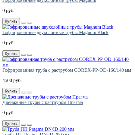
Гофрированные двухслойные трубы Magnum
0 руб.
Купить
Гофрированные двухслойные трубы Magnum Black
0 руб.
Купить
Гофрированная труба с раструбом COREX-PP-OD-160/140 мм
4500 руб.
Купить
Дренажные трубы с раструбом Прагма
0 руб.
Купить
Труба ПП Pragma DN/ID 200 мм