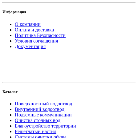
Информация
О компании
Оплата и доставка
Политика Безопасности
Условия соглашения
Документация
создание
и продвижение сайта
Каталог
Поверхностный водоотвод
Внутренний водоотвод
Подземные коммуникации
Очистка сточных вод
Благоустройство территории
Решетчатый настил
Системы очистки обуви