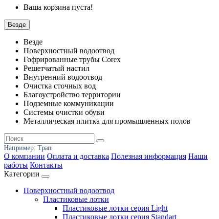
Ваша корзина пуста!
Везде
Везде
Поверхностный водоотвод
Гофрированные трубы Corex
Решетчатый настил
Внутренний водоотвод
Очистка сточных вод
Благоустройство территории
Подземные коммуникации
Системы очистки обуви
Металлическая плитка для промышленных полов
Например:
Трап
О компании
Оплата и доставка
Полезная информация
Наши
работы
Контакты
Категории
Поверхностный водоотвод
Пластиковые лотки
Пластиковые лотки серия Light
Пластиковые лотки серия Standart