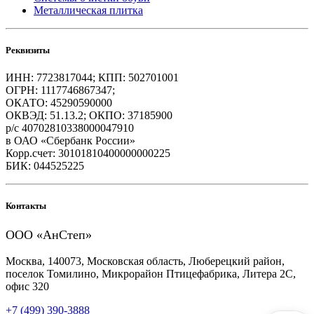
Металлическая плитка
Реквизиты
ИНН: 7723817044; КПП: 502701001
ОГРН: 1117746867347;
ОКАТО: 45290590000
ОКВЭД: 51.13.2; ОКПО: 37185900
р/с 40702810338000047910
в ОАО «Сбербанк России»
Корр.счет: 30101810400000000225
БИК: 044525225
Контакты
ООО «АнСтеп»
Москва, 140073, Московская область, Люберецкий район,
поселок Томилино, Микрорайон Птицефабрика, Литера 2С,
офис 320
+7 (499) 390-3888