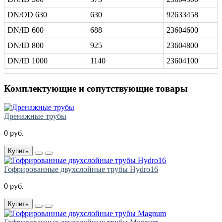
DN/OD 630
630
92633458
DN/ID 600
688
23604600
DN/ID 800
925
23604800
DN/ID 1000
1140
23604100
Комплектующие и сопутствующие товары
Дренажные трубы
0 руб.
Купить
Гофрированные двухслойные трубы Hydro16
0 руб.
Купить