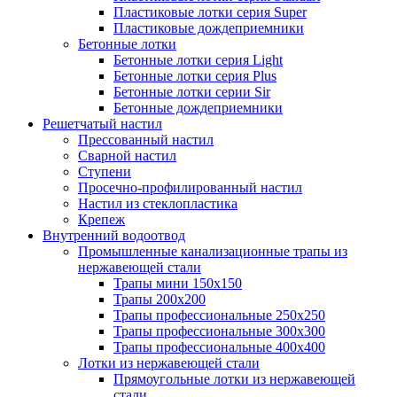
Пластиковые лотки серия Super
Пластиковые дождеприемники
Бетонные лотки
Бетонные лотки серия Light
Бетонные лотки серия Plus
Бетонные лотки серии Sir
Бетонные дождеприемники
Решетчатый настил
Прессованный настил
Сварной настил
Ступени
Просечно-профилированный настил
Настил из стеклопластика
Крепеж
Внутренний водоотвод
Промышленные канализационные трапы из
нержавеющей стали
Трапы мини 150х150
Трапы 200х200
Трапы профессиональные 250х250
Трапы профессиональные 300х300
Трапы профессиональные 400х400
Лотки из нержавеющей стали
Прямоугольные лотки из нержавеющей
стали