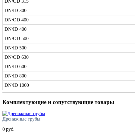
DN/OD 315
DN/ID 300
DN/OD 400
DN/ID 400
DN/OD 500
DN/ID 500
DN/OD 630
DN/ID 600
DN/ID 800
DN/ID 1000
Комплектующие и сопутствующие товары
Дренажные трубы
0 руб.