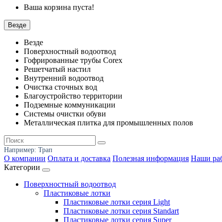
Ваша корзина пуста!
Везде
Везде
Поверхностный водоотвод
Гофрированные трубы Corex
Решетчатый настил
Внутренний водоотвод
Очистка сточных вод
Благоустройство территории
Подземные коммуникации
Системы очистки обуви
Металлическая плитка для промышленных полов
Например:
Трап
О компании
Оплата и доставка
Полезная информация
Наши ра
Категории
Поверхностный водоотвод
Пластиковые лотки
Пластиковые лотки серия Light
Пластиковые лотки серия Standart
Пластиковые лотки серия Super