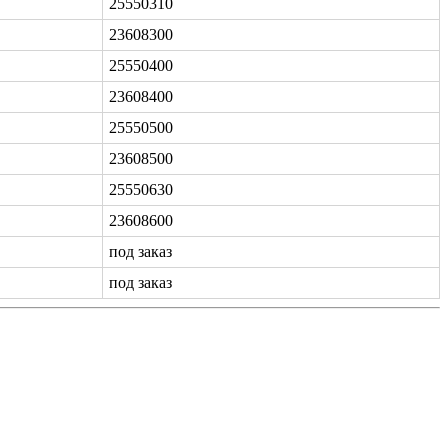
25550310
23608300
25550400
23608400
25550500
23608500
25550630
23608600
под заказ
под заказ