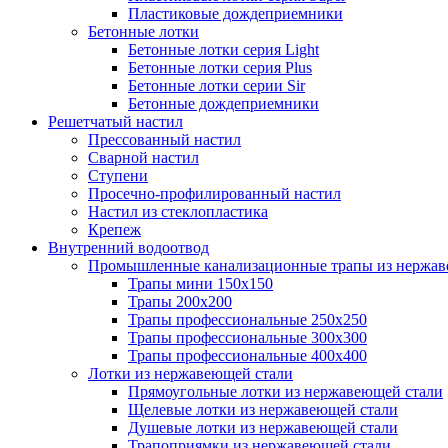
Пластиковые дождеприемники
Бетонные лотки
Бетонные лотки серия Light
Бетонные лотки серия Plus
Бетонные лотки серии Sir
Бетонные дождеприемники
Решетчатый настил
Прессованный настил
Сварной настил
Ступени
Просечно-профилированный настил
Настил из стеклопластика
Крепеж
Внутренний водоотвод
Промышленные канализационные трапы из нержав
Трапы мини 150х150
Трапы 200х200
Трапы профессиональные 250х250
Трапы профессиональные 300х300
Трапы профессиональные 400х400
Лотки из нержавеющей стали
Прямоугольные лотки из нержавеющей стали
Щелевые лотки из нержавеющей стали
Душевые лотки из нержавеющей стали
Трапоприямки из нержавеющей стали