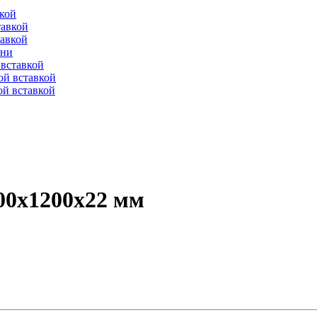
вкой
тавкой
тавкой
ени
вставкой
ой вставкой
й вставкой
0х1200х22 мм