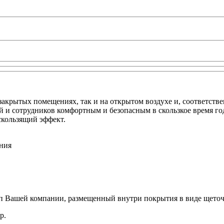
акрытых помещениях, так и на открытом воздухе и, соответстве
й и сотрудников комфортным и безопасным в скользкое время го
скользящий эффект.
ния
п Вашей компании, размещенный внутри покрытия в виде щеточ
р.