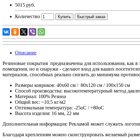
5015 руб.
Количество
Купить
Быстрый заказ
Описание
Резиновые покрытия предназначены для использования, как в з
помещения, но и снаружи - сделают вход для ваших посетителе
материалов, способных реально снизить до минимума противо
Размеры ковриков: 40x60 см / 80x120 см / 100x150 см
Способ производства: высокотемпературный метод давле
Материал: 100% Резина
Общий вес: ~10,5 кг/м2
Оптимальная температура: -25оC / +80оC
Высота изделия: 16 мм, 22 мм
Дополнительная информация: Рекламой может служить логоти
Благодаря креплениям можно сконструировать желаемый разме