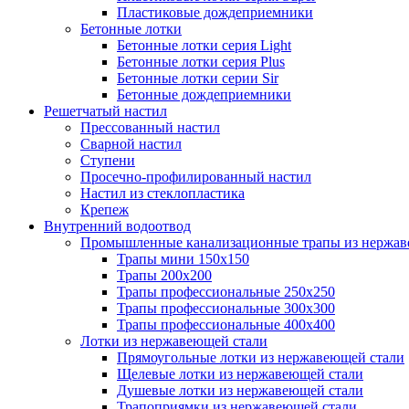
Пластиковые дождеприемники
Бетонные лотки
Бетонные лотки серия Light
Бетонные лотки серия Plus
Бетонные лотки серии Sir
Бетонные дождеприемники
Решетчатый настил
Прессованный настил
Сварной настил
Ступени
Просечно-профилированный настил
Настил из стеклопластика
Крепеж
Внутренний водоотвод
Промышленные канализационные трапы из нержав
Трапы мини 150х150
Трапы 200х200
Трапы профессиональные 250х250
Трапы профессиональные 300х300
Трапы профессиональные 400х400
Лотки из нержавеющей стали
Прямоугольные лотки из нержавеющей стали
Щелевые лотки из нержавеющей стали
Душевые лотки из нержавеющей стали
Трапоприямки из нержавеющей стали