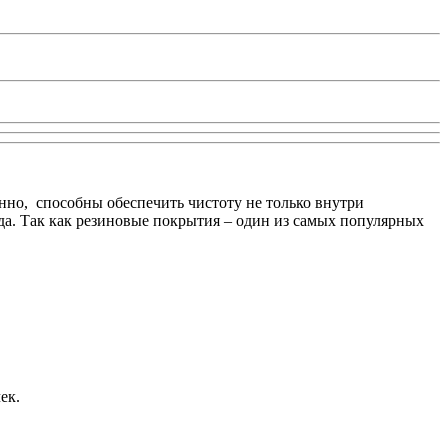
нно, способны обеспечить чистоту не только внутри
да. Так как резиновые покрытия – один из самых популярных
ек.