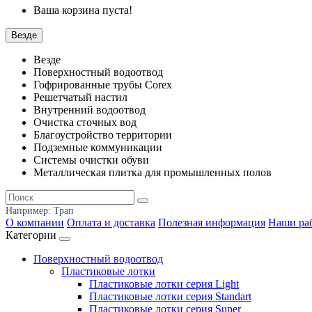
Ваша корзина пуста!
Везде
Везде
Поверхностный водоотвод
Гофрированные трубы Corex
Решетчатый настил
Внутренний водоотвод
Очистка сточных вод
Благоустройство территории
Подземные коммуникации
Системы очистки обуви
Металлическая плитка для промышленных полов
Например:
Трап
О компании
Оплата и доставка
Полезная информация
Наши ра
Категории
Поверхностный водоотвод
Пластиковые лотки
Пластиковые лотки серия Light
Пластиковые лотки серия Standart
Пластиковые лотки серия Super