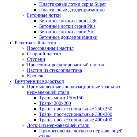
Пластиковые лотки серия Super
Пластиковые дождеприемники
Бетонные лотки
Бетонные лотки серия Light
Бетонные лотки серия Plus
Бетонные лотки серии Sir
Бетонные дождеприемники
Решетчатый настил
Прессованный настил
Сварной настил
Ступени
Просечно-профилированный настил
Настил из стеклопластика
Крепеж
Внутренний водоотвод
Промышленные канализационные трапы из
нержавеющей стали
Трапы мини 150х150
Трапы 200х200
Трапы профессиональные 250х250
Трапы профессиональные 300х300
Трапы профессиональные 400х400
Лотки из нержавеющей стали
Прямоугольные лотки из нержавеющей
стали