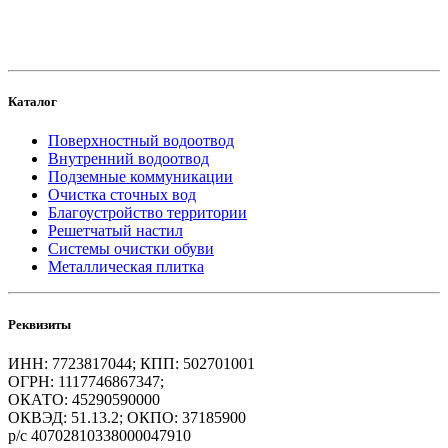
Каталог
Поверхностный водоотвод
Внутренний водоотвод
Подземные коммуникации
Очистка сточных вод
Благоустройство территории
Решетчатый настил
Системы очистки обуви
Металлическая плитка
Реквизиты
ИНН: 7723817044; КПП: 502701001
ОГРН: 1117746867347;
ОКАТО: 45290590000
ОКВЭД: 51.13.2; ОКПО: 37185900
р/с 40702810338000047910