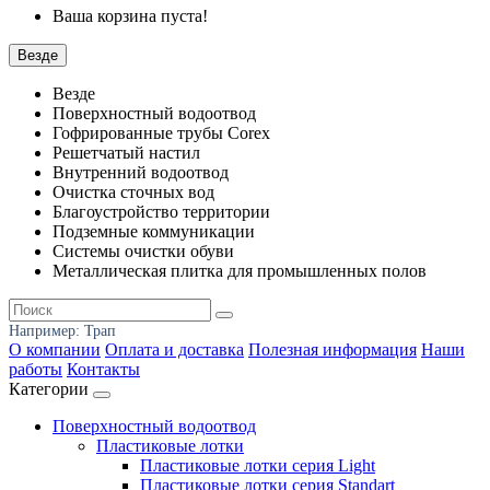
Ваша корзина пуста!
Везде
Везде
Поверхностный водоотвод
Гофрированные трубы Corex
Решетчатый настил
Внутренний водоотвод
Очистка сточных вод
Благоустройство территории
Подземные коммуникации
Системы очистки обуви
Металлическая плитка для промышленных полов
Например:
Трап
О компании
Оплата и доставка
Полезная информация
Наши
работы
Контакты
Категории
Поверхностный водоотвод
Пластиковые лотки
Пластиковые лотки серия Light
Пластиковые лотки серия Standart