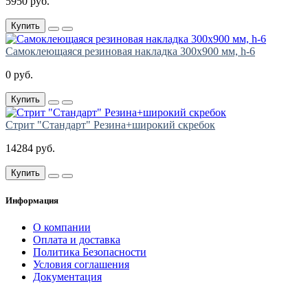
5950 руб.
Купить
Самоклеющаяся резиновая накладка 300х900 мм, h-6
0 руб.
Купить
Стрит "Стандарт" Резина+широкий скребок
14284 руб.
Купить
Информация
О компании
Оплата и доставка
Политика Безопасности
Условия соглашения
Документация
создание
и продвижение сайта