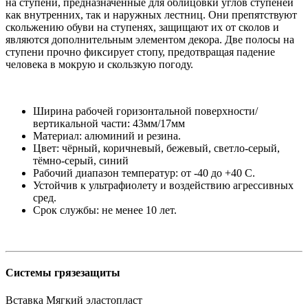
на ступени, предназначенные для облицовки углов ступеней
как внутренних, так и наружных лестниц. Они препятствуют
скольжению обуви на ступенях, защищают их от сколов и
являются дополнительным элементом декора. Две полосы на
ступени прочно фиксирует стопу, предотвращая падение
человека в мокрую и скользкую погоду.
Ширина рабочей горизонтальной поверхности/
вертикальной части: 43мм/17мм
Материал: алюминий и резина.
Цвет: чёрный, коричневый, бежевый, светло-серый,
тёмно-серый, синий
Рабочий диапазон температур: от -40 до +40 С.
Устойчив к ультрафиолету и воздействию агрессивных
сред.
Срок службы: не менее 10 лет.
Системы грязезащиты
Вставка
Мягкий эластопласт