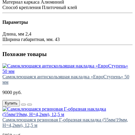
Материал каркаса
Алюминий
Способ крепления
Плиточный клей
Параметры
Длина, мм
2,4
Ширина габаритная, мм.
43
Похожие товары
Самоклеющаяся антискользящая накладка «ЕвроСтупень» 50
мм
9000 руб.
Купить
Самоклеющаяся резиновая Г-образная накладка (55мм/19мм,
H=4,2мм), 12,5 м