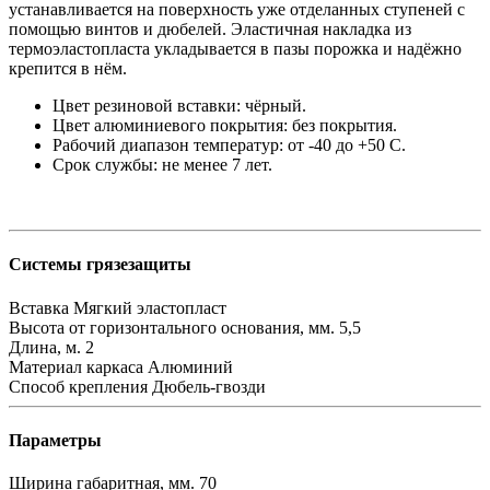
устанавливается на поверхность уже отделанных ступеней с
помощью винтов и дюбелей. Эластичная накладка из
термоэластопласта укладывается в пазы порожка и надёжно
крепится в нём
.
Цвет резиновой вставки: чёрный.
Цвет алюминиевого покрытия: без покрытия.
Рабочий диапазон температур: от -40 до +50 С.
Срок службы: не менее 7 лет.
Системы грязезащиты
Вставка
Мягкий эластопласт
Высота от горизонтального основания, мм.
5,5
Длина, м.
2
Материал каркаса
Алюминий
Способ крепления
Дюбель-гвозди
Параметры
Ширина габаритная, мм.
70