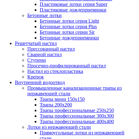
Пластиковые лотки серия Super
Пластиковые дождеприемники
Бетонные лотки
Бетонные лотки серия Light
Бетонные лотки серия Plus
Бетонные лотки серии Sir
Бетонные дождеприемники
Решетчатый настил
Прессованный настил
Сварной настил
Ступени
Просечно-профилированный настил
Настил из стеклопластика
Крепеж
Внутренний водоотвод
Промышленные канализационные трапы из
нержавеющей стали
Трапы мини 150х150
Трапы 200х200
Трапы профессиональные 250х250
Трапы профессиональные 300х300
Трапы профессиональные 400х400
Лотки из нержавеющей стали
Прямоугольные лотки из нержавеющей
стали