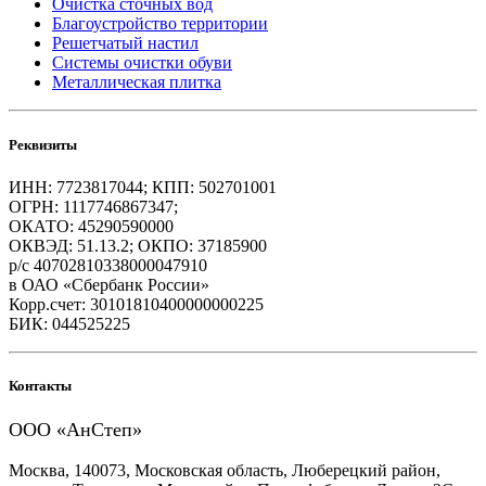
Очистка сточных вод
Благоустройство территории
Решетчатый настил
Системы очистки обуви
Металлическая плитка
Реквизиты
ИНН: 7723817044; КПП: 502701001
ОГРН: 1117746867347;
ОКАТО: 45290590000
ОКВЭД: 51.13.2; ОКПО: 37185900
р/с 40702810338000047910
в ОАО «Сбербанк России»
Корр.счет: 30101810400000000225
БИК: 044525225
Контакты
ООО «АнСтеп»
Москва, 140073, Московская область, Люберецкий район,