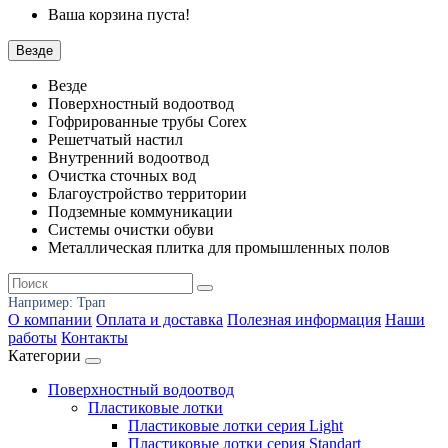
Ваша корзина пуста!
Везде
Везде
Поверхностный водоотвод
Гофрированные трубы Corex
Решетчатый настил
Внутренний водоотвод
Очистка сточных вод
Благоустройство территории
Подземные коммуникации
Системы очистки обуви
Металлическая плитка для промышленных полов
Например:
Трап
О компании
Оплата и доставка
Полезная информация
Наши
работы
Контакты
Категории
Поверхностный водоотвод
Пластиковые лотки
Пластиковые лотки серия Light
Пластиковые лотки серия Standart