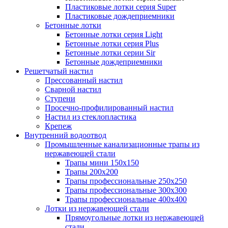
Пластиковые лотки серия Super
Пластиковые дождеприемники
Бетонные лотки
Бетонные лотки серия Light
Бетонные лотки серия Plus
Бетонные лотки серии Sir
Бетонные дождеприемники
Решетчатый настил
Прессованный настил
Сварной настил
Ступени
Просечно-профилированный настил
Настил из стеклопластика
Крепеж
Внутренний водоотвод
Промышленные канализационные трапы из
нержавеющей стали
Трапы мини 150х150
Трапы 200х200
Трапы профессиональные 250х250
Трапы профессиональные 300х300
Трапы профессиональные 400х400
Лотки из нержавеющей стали
Прямоугольные лотки из нержавеющей
стали