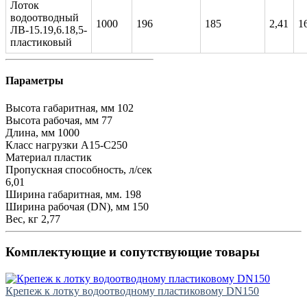
Лоток
водоотводный
1000
196
185
2,41
1
ЛВ-15.19,6.18,5-
пластиковый
Параметры
Высота габаритная, мм
102
Высота рабочая, мм
77
Длина, мм
1000
Класс нагрузки
А15-С250
Материал
пластик
Пропускная способность, л/сек
6,01
Ширина габаритная, мм.
198
Ширина рабочая (DN), мм
150
Вес, кг
2,77
Комплектующие и сопутствующие товары
Крепеж к лотку водоотводному пластиковому DN150