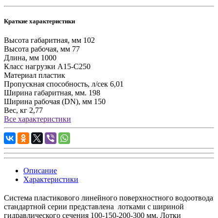
Краткие характеристики
Высота габаритная, мм
102
Высота рабочая, мм
77
Длина, мм
1000
Класс нагрузки
А15-С250
Материал
пластик
Пропускная способность, л/сек
6,01
Ширина габаритная, мм.
198
Ширина рабочая (DN), мм
150
Вес, кг
2,77
Все характеристики
Описание
Характеристики
Система пластикового линейного поверхностного водоотвода
стандартной серии представлена лотками с шириной
гидравлического сечения 100-150-200-300 мм. Лотки