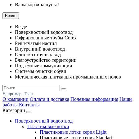
Ваша корзина пуста!
Везде
Везде
Поверхностный водоотвод
Гофрированные трубы Corex
Решетчатый настил
Внутренний водоотвод
Очистка сточных вод
Благоустройство территории
Подземные коммуникации
Системы очистки обуви
Металлическая плитка для промышленных полов
Например:
Трап
О компании
Оплата и доставка
Полезная информация
Наши
работы
Контакты
Категории
Поверхностный водоотвод
Пластиковые лотки
Пластиковые лотки серия Light
Пластиковые лотки серия Standart