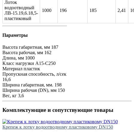
Лоток
водоотводный
1000
196
185
2,41
1
ЛВ-15.19,6.18,5-
пластиковый
Параметры
Высота габаритная, мм
187
Высота рабочая, мм
162
Длина, мм
1000
Класс нагрузки
А15-С250
Материал
пластик
Пропускная способность, л/сек
16,6
Ширина габаритная, мм.
198
Ширина рабочая (DN), мм
150
Вес, кг
3,6
Комплектующие и сопутствующие товары
Крепеж к лотку водоотводному пластиковому DN150