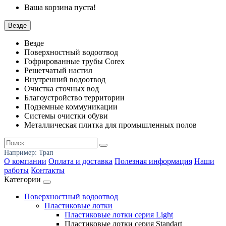
Ваша корзина пуста!
Везде
Везде
Поверхностный водоотвод
Гофрированные трубы Corex
Решетчатый настил
Внутренний водоотвод
Очистка сточных вод
Благоустройство территории
Подземные коммуникации
Системы очистки обуви
Металлическая плитка для промышленных полов
Например:
Трап
О компании
Оплата и доставка
Полезная информация
Наши
работы
Контакты
Категории
Поверхностный водоотвод
Пластиковые лотки
Пластиковые лотки серия Light
Пластиковые лотки серия Standart