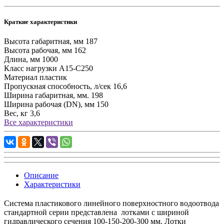
Краткие характеристики
Высота габаритная, мм
187
Высота рабочая, мм
162
Длина, мм
1000
Класс нагрузки
А15-С250
Материал
пластик
Пропускная способность, л/сек
16,6
Ширина габаритная, мм.
198
Ширина рабочая (DN), мм
150
Вес, кг
3,6
Все характеристики
Описание
Характеристики
Система пластикового линейного поверхностного водоотвода
стандартной серии представлена лотками с шириной
гидравлического сечения 100-150-200-300 мм. Лотки