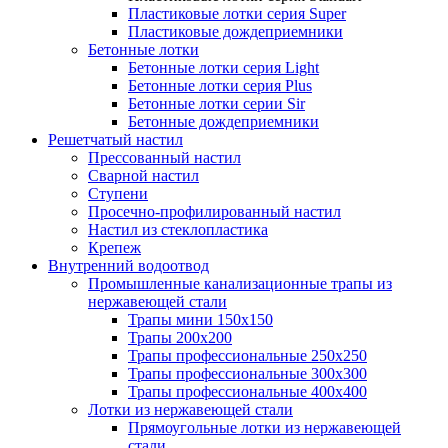
Пластиковые лотки серия Super
Пластиковые дождеприемники
Бетонные лотки
Бетонные лотки серия Light
Бетонные лотки серия Plus
Бетонные лотки серии Sir
Бетонные дождеприемники
Решетчатый настил
Прессованный настил
Сварной настил
Ступени
Просечно-профилированный настил
Настил из стеклопластика
Крепеж
Внутренний водоотвод
Промышленные канализационные трапы из
нержавеющей стали
Трапы мини 150х150
Трапы 200х200
Трапы профессиональные 250х250
Трапы профессиональные 300х300
Трапы профессиональные 400х400
Лотки из нержавеющей стали
Прямоугольные лотки из нержавеющей
стали