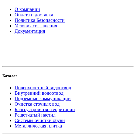
О компании
Оплата и доставка
Политика Безопасности
Условия соглашения
Документация
создание
и продвижение сайта
Каталог
Поверхностный водоотвод
Внутренний водоотвод
Подземные коммуникации
Очистка сточных вод
Благоустройство территории
Решетчатый настил
Системы очистки обуви
Металлическая плитка