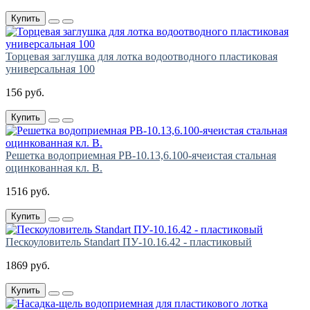
Купить
Торцевая заглушка для лотка водоотводного пластиковая
универсальная 100
156 руб.
Купить
Решетка водоприемная РВ-10.13,6.100-ячеистая стальная
оцинкованная кл. В.
1516 руб.
Купить
Пескоуловитель Standart ПУ-10.16.42 - пластиковый
1869 руб.
Купить