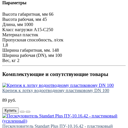
Параметры
Высота габаритная, мм
66
Высота рабочая, мм
45
Длина, мм
1000
Класс нагрузки
А15-С250
Материал
пластик
Пропускная способность, л/сек
1,8
Ширина габаритная, мм.
148
Ширина рабочая (DN), мм
100
Вес, кг
2
Комплектующие и сопутствующие товары
Крепеж к лотку водоотводному пластиковому DN 100
89 руб.
Купить
Пескоуловитель Standart Plus ПУ-10.16.42 - пластиковый