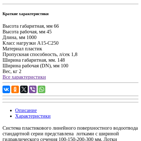
Краткие характеристики
Высота габаритная, мм
66
Высота рабочая, мм
45
Длина, мм
1000
Класс нагрузки
А15-С250
Материал
пластик
Пропускная способность, л/сек
1,8
Ширина габаритная, мм.
148
Ширина рабочая (DN), мм
100
Вес, кг
2
Все характеристики
Описание
Характеристики
Система пластикового линейного поверхностного водоотвода
стандартной серии представлена лотками с шириной
гидравлического сечения 100-150-200-300 мм. Лотки