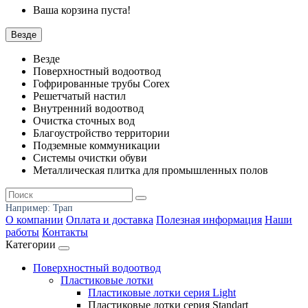
Ваша корзина пуста!
Везде
Везде
Поверхностный водоотвод
Гофрированные трубы Corex
Решетчатый настил
Внутренний водоотвод
Очистка сточных вод
Благоустройство территории
Подземные коммуникации
Системы очистки обуви
Металлическая плитка для промышленных полов
Например:
Трап
О компании
Оплата и доставка
Полезная информация
Наши
работы
Контакты
Категории
Поверхностный водоотвод
Пластиковые лотки
Пластиковые лотки серия Light
Пластиковые лотки серия Standart