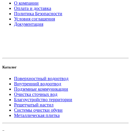
О компании
Оплата и доставка
Политика Безопасности
Условия соглашения
Документация
создание
и продвижение сайта
Каталог
Поверхностный водоотвод
Внутренний водоотвод
Подземные коммуникации
Очистка сточных вод
Благоустройство территории
Решетчатый настил
Системы очистки обуви
Металлическая плитка