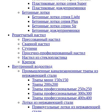
Пластиковые лотки серия Super
Пластиковые дождеприемники
Бетонные лотки
Бетонные лотки серия Light
Бетонные лотки серия Plus
Бетонные лотки серии Sir
Бетонные дождеприемники
Решетчатый настил
Прессованный настил
Сварной настил
Ступени
Просечно-профилированный настил
Настил из стеклопластика
Крепеж
Внутренний водоотвод
Промышленные канализационные трапы из
нержавеющей стали
Трапы мини 150х150
Трапы 200х200
Трапы профессиональные 250х250
Трапы профессиональные 300х300
Трапы профессиональные 400х400
Лотки из нержавеющей стали
Прямоугольные лотки из нержавеющей
стали