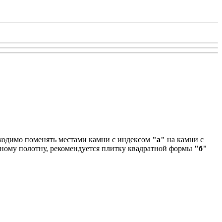
бходимо поменять местами камни с индексом
"а"
на камни с
ному полотну, рекомендуется плитку квадратной формы
"б"