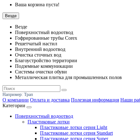
Ваша корзина пуста!
Везде
Везде
Поверхностный водоотвод
Гофрированные трубы Corex
Решетчатый настил
Внутренний водоотвод
Очистка сточных вод
Благоустройство территории
Подземные коммуникации
Системы очистки обуви
Металлическая плитка для промышленных полов
Например:
Трап
О компании
Оплата и доставка
Полезная информация
Наши ра
Категории
Поверхностный водоотвод
Пластиковые лотки
Пластиковые лотки серия Light
Пластиковые лотки серия Standart
Пластиковые лотки серия Super