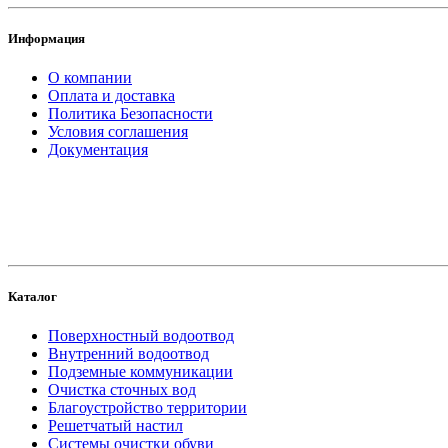
Информация
О компании
Оплата и доставка
Политика Безопасности
Условия соглашения
Документация
создание
и продвижение сайта
Каталог
Поверхностный водоотвод
Внутренний водоотвод
Подземные коммуникации
Очистка сточных вод
Благоустройство территории
Решетчатый настил
Системы очистки обуви