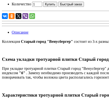
Количество
Купить
Быстрый заказ
Описание
Коллекция
Старый город "Венусбергер"
состоит из 3-х разны
Схема укладки тротуарной плитки Старый город
При укладке тротуарной плитки Старый город "Венусбергер" 
индексом
"б"
. Замену необходимо производить с каждой пос
поворачивать так, чтобы волокна цвета располагались горизонт
Характеристики тротуарной плитки Старый горо