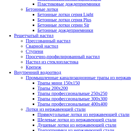
Пластиковые дождеприемники
Бетонные лотки
Бетонные лотки серия Light
Бетонные лотки серия Plus
Бетонные лотки серии Sir
Бетонные дождеприемники
Решетчатый настил
Прессованный настил
Сварной настил
Ступени
Просечно-профилированный настил
Настил из стеклопластика
Крепеж
Внутренний водоотвод
Промышленные канализационные трапы из нержав
Трапы мини 150х150
Трапы 200х200
Трапы профессиональные 250х250
Трапы профессиональные 300х300
Трапы профессиональные 400х400
Лотки из нержавеющей стали
Прямоугольные лотки из нержавеющей стали
Щелевые лотки из нержавеющей стали
Душевые лотки из нержавеющей стали
Трапоприямки из нержавеющей стали