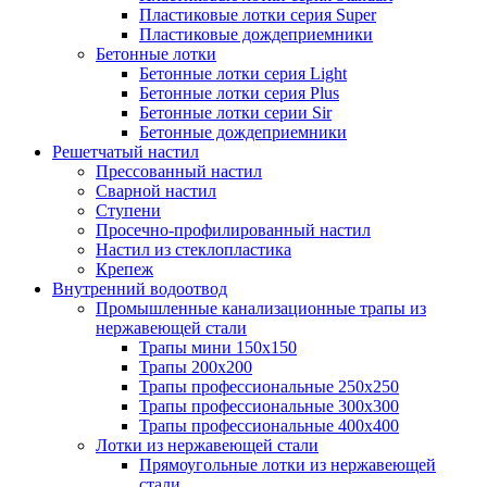
Пластиковые лотки серия Super
Пластиковые дождеприемники
Бетонные лотки
Бетонные лотки серия Light
Бетонные лотки серия Plus
Бетонные лотки серии Sir
Бетонные дождеприемники
Решетчатый настил
Прессованный настил
Сварной настил
Ступени
Просечно-профилированный настил
Настил из стеклопластика
Крепеж
Внутренний водоотвод
Промышленные канализационные трапы из
нержавеющей стали
Трапы мини 150х150
Трапы 200х200
Трапы профессиональные 250х250
Трапы профессиональные 300х300
Трапы профессиональные 400х400
Лотки из нержавеющей стали
Прямоугольные лотки из нержавеющей
стали