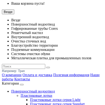
Ваша корзина пуста!
Везде
Везде
Поверхностный водоотвод
Гофрированные трубы Corex
Решетчатый настил
Внутренний водоотвод
Очистка сточных вод
Благоустройство территории
Подземные коммуникации
Системы очистки обуви
Металлическая плитка для промышленных полов
Например:
Трап
О компании
Оплата и доставка
Полезная информация
Наши
работы
Контакты
Категории
Поверхностный водоотвод
Пластиковые лотки
Пластиковые лотки серия Light
Пластиковые лотки серия Standart