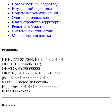
Поверхностный водоотвод
Внутренний водоотвод
Подземные коммуникации
Очистка сточных вод
Благоустройство территории
Решетчатый настил
Системы очистки обуви
Металлическая плитка
Реквизиты
ИНН: 7723817044; КПП: 502701001
ОГРН: 1117746867347;
ОКАТО: 45290590000
ОКВЭД: 51.13.2; ОКПО: 37185900
р/с 40702810338000047910
в ОАО «Сбербанк России»
Корр.счет: 30101810400000000225
БИК: 044525225
Контакты