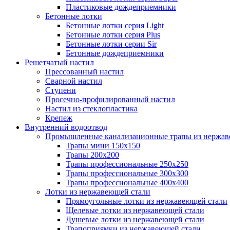
Пластиковые дождеприемники
Бетонные лотки
Бетонные лотки серия Light
Бетонные лотки серия Plus
Бетонные лотки серии Sir
Бетонные дождеприемники
Решетчатый настил
Прессованный настил
Сварной настил
Ступени
Просечно-профилированный настил
Настил из стеклопластика
Крепеж
Внутренний водоотвод
Промышленные канализационные трапы из нержав
Трапы мини 150х150
Трапы 200х200
Трапы профессиональные 250х250
Трапы профессиональные 300х300
Трапы профессиональные 400х400
Лотки из нержавеющей стали
Прямоугольные лотки из нержавеющей стали
Щелевые лотки из нержавеющей стали
Душевые лотки из нержавеющей стали
Трапоприямки из нержавеющей стали