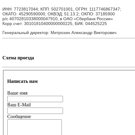
ИНН: 7723817044; КПП: 502701001, ОГРН: 1117746867347;
ОКАТО: 45290590000, ОКВЭД: 51.13.2; ОКПО: 37185900
р/с 40702810338000047910, в ОАО «Сбербанк России»
Корр.счет: 30101810400000000225, БИК: 044525225
Генеральный директор: Митрохин Александр Викторович
Схема проезда
Написать нам
Ваше имя
Ваш E-Mail
Сообщение