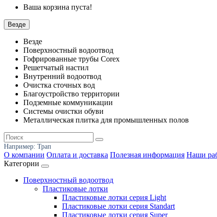
Ваша корзина пуста!
Везде
Везде
Поверхностный водоотвод
Гофрированные трубы Corex
Решетчатый настил
Внутренний водоотвод
Очистка сточных вод
Благоустройство территории
Подземные коммуникации
Системы очистки обуви
Металлическая плитка для промышленных полов
Например:
Трап
О компании
Оплата и доставка
Полезная информация
Наши ра
Категории
Поверхностный водоотвод
Пластиковые лотки
Пластиковые лотки серия Light
Пластиковые лотки серия Standart
Пластиковые лотки серия Super